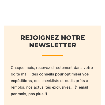
Transport produits surgelés : comment
REJOIGNEZ NOTRE
faire ?
NEWSLETTER
2 décembre 2025
Chaque mois, recevez directement dans votre
boîte mail : des
conseils pour optimiser vos
expéditions
, des checklists et outils prêts à
l’emploi, nos actualités exclusives…
(1 email
par mois, pas plus !)