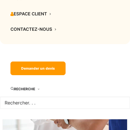
ESPACE CLIENT
Comment rassurer vos clients pendant une
CONTACTEZ-NOUS
livraison urgente ?
15 juillet 2026
Demander un devis
RECHERCHE