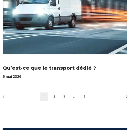
Qu’est-ce que le transport dédié ?
6 mai 2026
1
2
3
…
5