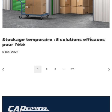
Stockage temporaire : 5 solutions efficaces
pour l’été
5 mai 2025
1
2
3
…
26