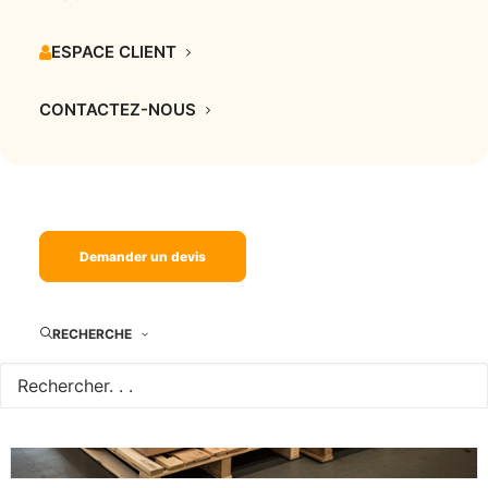
Qu’est-ce que la Zone à Trafic Limité (ZTL) ?
ESPACE CLIENT
21 juillet 2025
CONTACTEZ-NOUS
Demander un devis
RECHERCHE